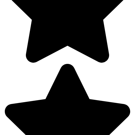
2.2
188°
08.08
00:00
20.9°
756
95%
2.3
222°
08.08
03:00
20.5°
756