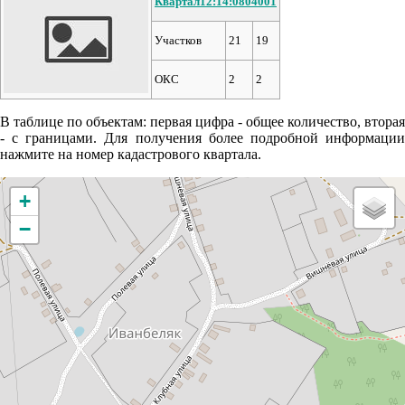
Квартал12:14:0804001
Участков
21
19
ОКС
2
2
В таблице по объектам: первая цифра - общее количество, вторая
- с границами. Для получения более подробной информации
нажмите на номер кадастрового квартала.
+
−