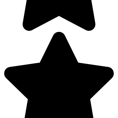
87%
3.1
334°
08.08
12:00
21.5°
758
86%
2.7
293°
08.08
15:00
21.9°