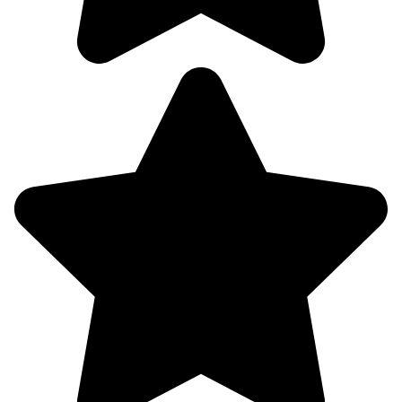
758
80%
2.4
286°
08.08
18:00
23.4°
758
72%
1.7
306°
08.08
21:00