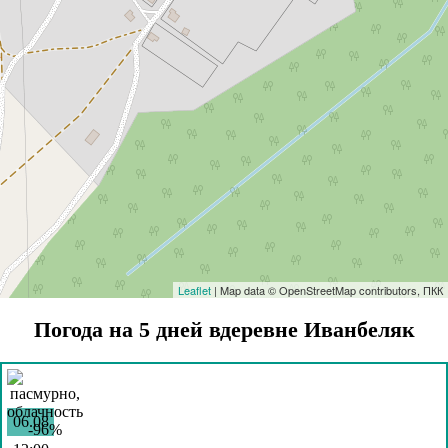
Leaflet
| Map data © OpenStreetMap contributors, ПКК
Погода на 5 дней вдеревне Иванбеляк
06.08