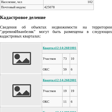
Население, чел
102
Почтовый индекс
425078
Кадастровое деление
Сведения об объектах недвижимости на территории
"деревняИванбеляк" могут быть размещены в следующих
кадастровых кварталах:
Квартал12:14:2601001
Участков
73
10
ОКС
59
6
Квартал12:14:2602001
Участков
19
19
ОКС
11
6