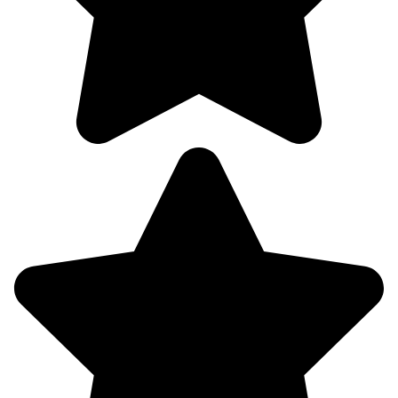
96%
2.2
248°
08.08
06:00
21.1°
756
95%
2.5
256°
08.08
09:00
21.7°
758