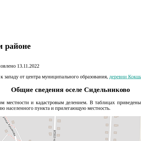
м районе
овлено
13.11.2022
 к западу от центра муниципального образования,
деревни Кокш
Общие сведения оселе Сидельниково
м местности и кадастровым делением. В таблицах приведены 
рию населенного пункта и прилегающую местность.