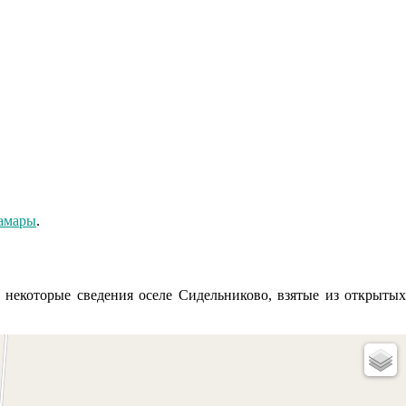
амары
.
некоторые сведения оселе Сидельниково, взятые из открытых