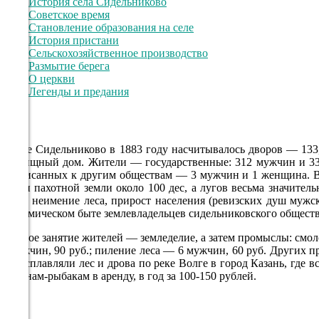
История села Сидельниково
761
Советское время
Становление образования на селе
70%
История пристани
3.9
Сельскохозяйственное производство
Размытие берега
206°
О церкви
Легенды и предания
07.08
12:00
В селе Сидельниково в 1883 году насчитывалось дворов — 133
25.9°
училищный дом. Жители — государственные: 312 мужчин и 33
приписанных к другим обществам — 3 мужчин и 1 женщина. В на
761
Волги пахотной земли около 100 дес, а лугов весьма значитель
55%
также неимение леса, прирост населения (ревизских душ мужск
экономическом быте землевладельцев сидельниковского обществ
4.3
Главное занятие жителей — земледелие, а затем промыслы: смол
219°
6 мужчин, 90 руб.; пиление леса — 6 мужчин, 60 руб. Других п
их и сплавляли лес и дрова по реке Волге в город Казань, где
мещанам-рыбакам в аренду, в год за 100-150 рублей.
07.08
15:00