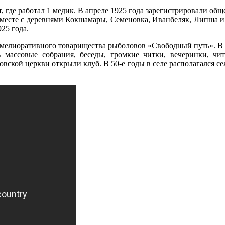
 где работал 1 медик. В апреле 1925 года зарегистрировали общ
месте с деревнями Кокшамары, Семеновка, Иванбеляк, Липша и
25 года.
 мелиоративного товарищества рыболовов «Свободный путь». В 1
 массовые собрания, беседы, громкие читки, вечеринки, чит
ской церкви открыли клуб. В 50-е годы в селе располагался сел