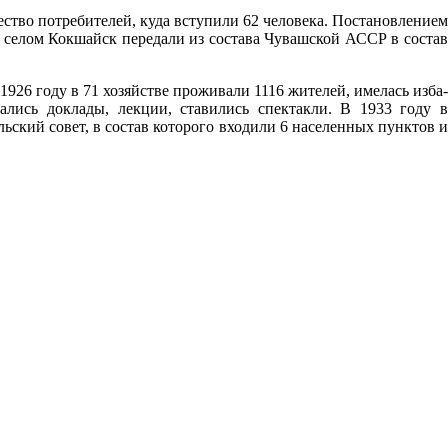
ество потребителей, куда вступили 62 человека. Постановлением
 селом Кокшайск передали из состава Чувашской АССР в состав
926 году в 71 хозяйстве проживали 1116 жителей, имелась изба-
ались доклады, лекции, ставились спектакли. В 1933 году в
ьский совет, в состав которого входили 6 населенных пунктов и