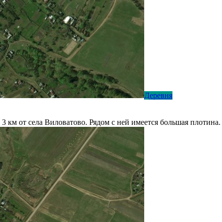
Деревня
 3 км от села Виловатово. Рядом с ней имеется большая плотина