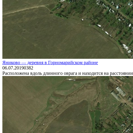
Яниково — деревня в Горномарийском районе
06.07.2019
0
382
Расположена вдоль длинного оврага и находится на расстоянии