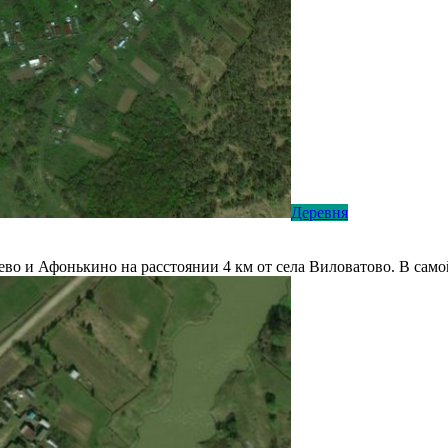
Деревня
о и Афонькино на расстоянии 4 км от села Виловатово. В само