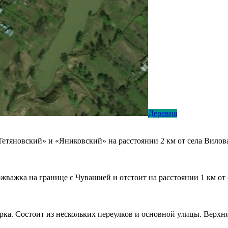
Деревня
тяновский» и «Яниковский» на расстоянии 2 км от села Вилова
жважка на границе с Чувашией и отстоит на расстоянии 1 км от 
ка. Состоит из нескольких переулков и основной улицы. Верхня