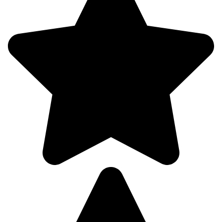
91%
3.7
249°
08.08
09:00
22.9°
757
75%
5.4
272°
08.08
12:00
22.5°