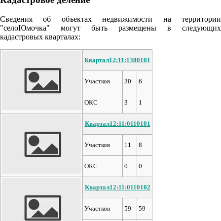
Сведения об объектах недвижимости на территории
"селоЮмочка" могут быть размещены в следующих
кадастровых кварталах:
Квартал12:11:1380101
Участков
30
6
ОКС
3
1
Квартал12:11:0110101
Участков
11
8
ОКС
0
0
Квартал12:11:0110102
Участков
59
59