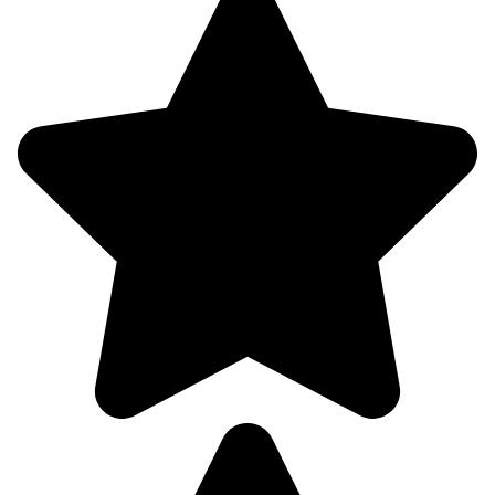
4.7
211°
08.08
03:00
19.6°
756
95%
5.4
230°
08.08
06:00
20.2°
756