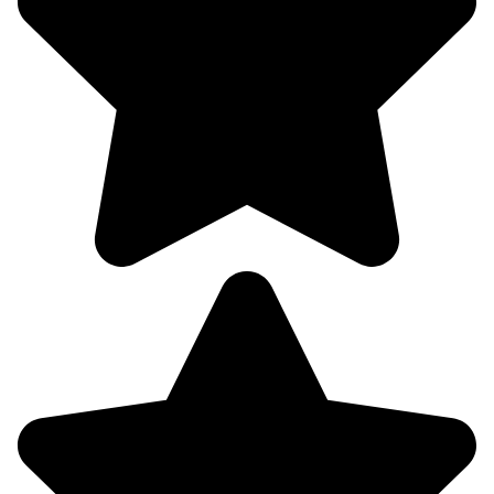
21.3°
758
86%
3.7
252°
08.08
21:00
18.4°
758
93%
2.8
263°
09.08