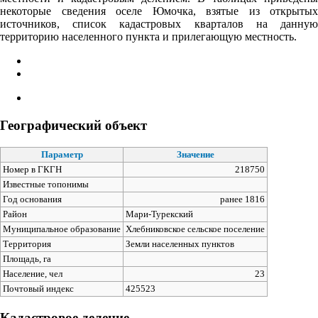
некоторые сведения оселе Юмочка, взятые из открытых
источников, список кадастровых кварталов на данную
территорию населенного пункта и прилегающую местность.
Географический объект
Параметр
Значение
Номер в ГКГН
218750
Известные топонимы
Год основания
ранее 1816
Район
Мари-Турекский
Муниципальное образование
Хлебниковское сельское поселение
Территория
Земли населенных пунктов
Площадь, га
Население, чел
23
Почтовый индекс
425523
Кадастровое деление