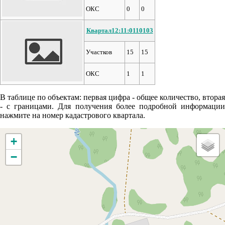
ОКС
0
0
Квартал12:11:0110103
Участков
15
15
ОКС
1
1
В таблице по объектам: первая цифра - общее количество, вторая
- с границами. Для получения более подробной информации
нажмите на номер кадастрового квартала.
+
−