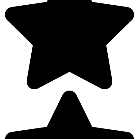
757
78%
3.5
287°
08.08
15:00
21.4°
758
87%
3.8
223°
08.08
18:00