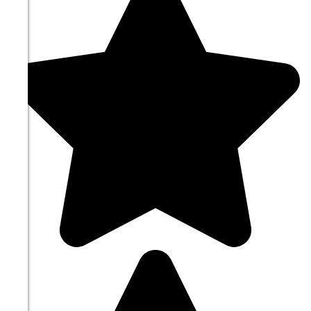
3.4
221°
11.08
15:00
23.4°
763
44%
3.4
216°
11.08
18:00
21.2°
762