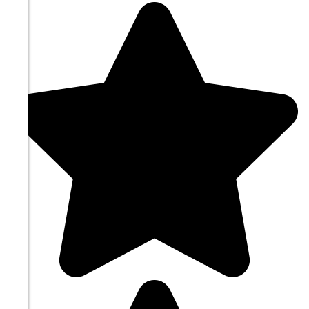
225°
11.08
09:00
18.7°
764
63%
2.6
225°
11.08
12:00
21°
764
55%