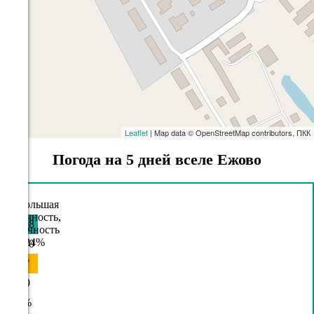
Leaflet
| Map data © OpenStreetMap contributors, ПКК
Погода на 5 дней вселе Ежово
08.08
21:00
18°
759
65%