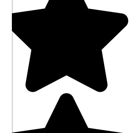
56%
3.8
185°
11.08
21:00
16.2°
762
72%
3.6
168°
12.08
00:00
15.6°