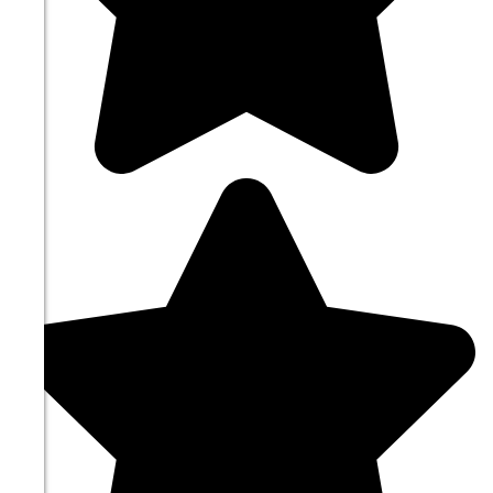
09.08
12:00
19.8°
758
59%
4.7
325°
09.08
15:00
21.8°
758
45%
6.4
309°