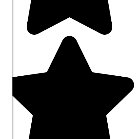
09.08
18:00
18.8°
759
55%
4.1
313°
09.08
21:00
14.1°
761
68%
3.7