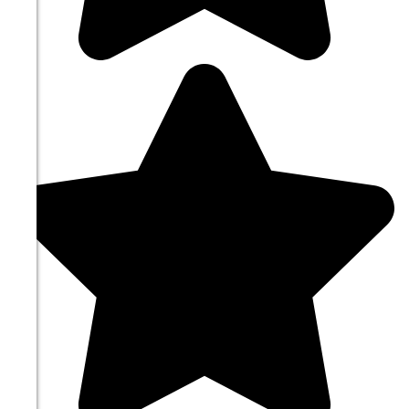
306°
10.08
00:00
11.8°
761
70%
3.2
307°
10.08
03:00
14.2°
761
61%