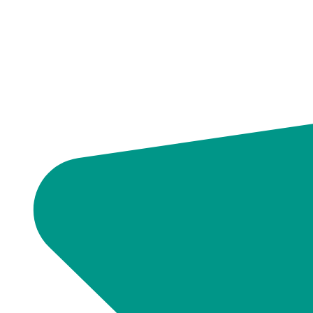
08.08
18:00
24.8°
758
61%
1.4
337°
08.08
21:00
19.7°
758
71%
2