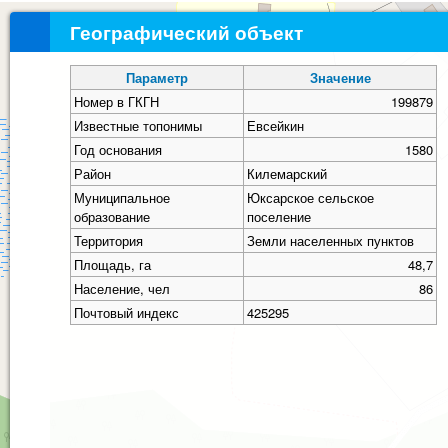
Географический объект
Параметр
Значение
Номер в ГКГН
199879
Известные топонимы
Евсейкин
Год основания
1580
Район
Килемарский
Муниципальное
Юксарское сельское
образование
поселение
Территория
Земли населенных пунктов
Площадь, га
48,7
Население, чел
86
Почтовый индекс
425295