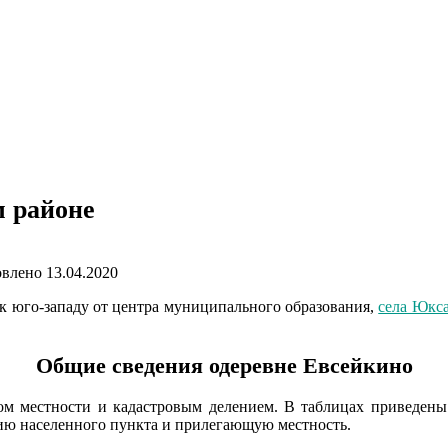
 районе
влено
13.04.2020
к юго-западу от центра муниципального образования,
села Юкс
Общие сведения одеревне Евсейкино
м местности и кадастровым делением. В таблицах приведены 
рию населенного пункта и прилегающую местность.