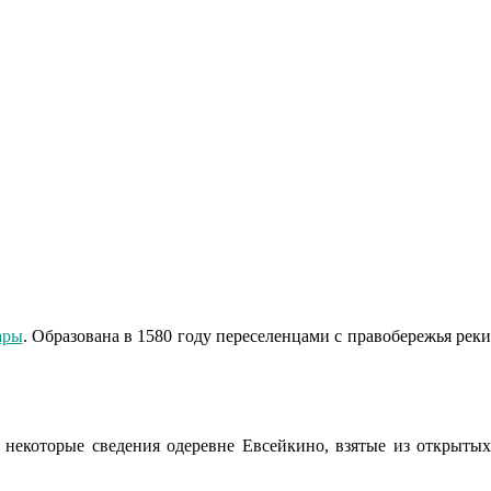
ары
. Образована в 1580 году переселенцами с правобережья рек
некоторые сведения одеревне Евсейкино, взятые из открытых