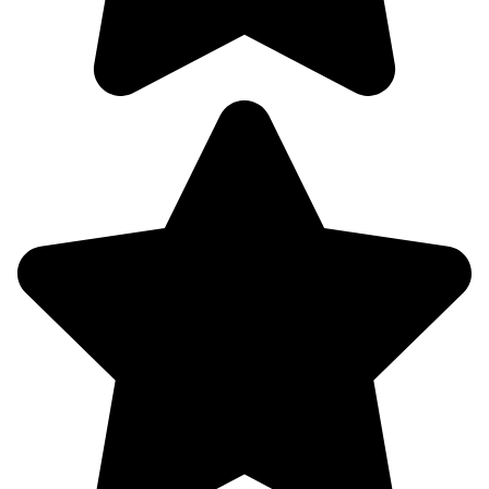
58%
4.7
321°
09.08
18:00
20.3°
758
67%
4.2
338°
09.08
21:00
14.9°
759