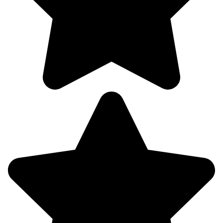
180°
09.08
06:00
18.5°
757
89%
0.9
234°
09.08
09:00
18.7°
757
96%