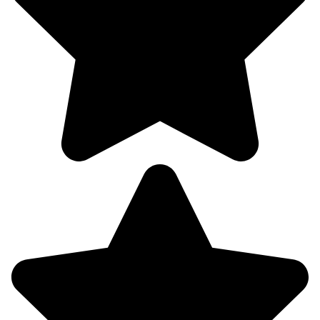
09.08
00:00
19°
758
81%
1.1
188°
09.08
03:00
17.4°
758
90%
1