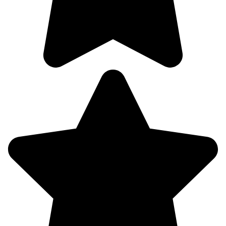
0.7
240°
09.08
12:00
22.6°
756
69%
3
312°
09.08
15:00
22.9°
757