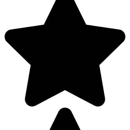
10.08
03:00
10.7°
761
82%
3.9
313°
10.08
06:00
12.3°
762
79%
4.9
318°