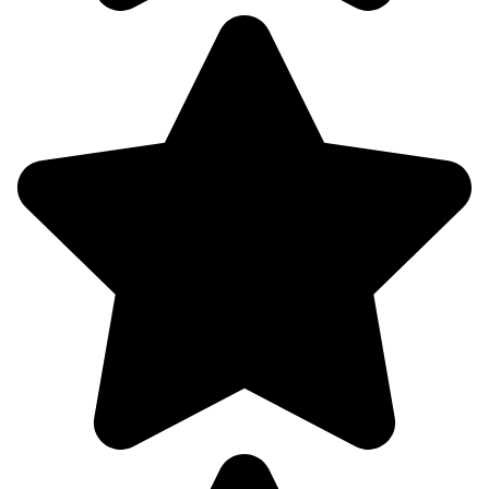
09.08
21:00
15.2°
760
83%
3.3
316°
10.08
00:00
12.6°
761
86%
4
310°