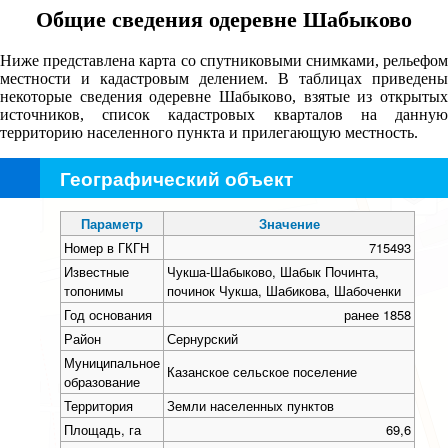
Общие сведения одеревне Шабыково
Ниже представлена карта со спутниковыми снимками, рельефом
местности и кадастровым делением. В таблицах приведены
некоторые сведения одеревне Шабыково, взятые из открытых
источников, список кадастровых кварталов на данную
территорию населенного пункта и прилегающую местность.
Географический объект
+
−
Параметр
Значение
Номер в ГКГН
715493
Известные
Чукша-Шабыково, Шабык Починта,
топонимы
починок Чукша, Шабикова, Шабоченки
Год основания
ранее 1858
Район
Сернурский
Муниципальное
Казанское сельское поселение
образование
Территория
Земли населенных пунктов
Площадь, га
69,6