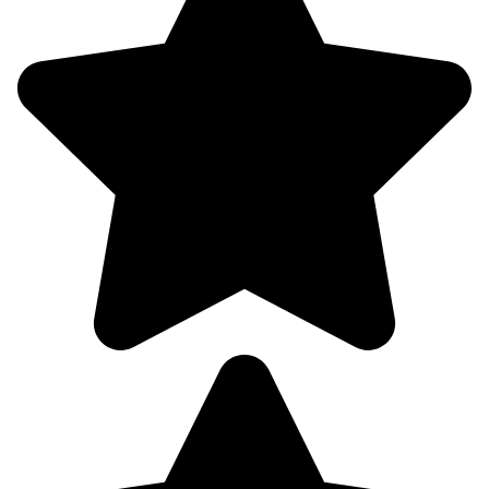
10.08
09:00
17.5°
763
57%
5.6
324°
10.08
12:00
20.2°
764
46%
6.2
324°