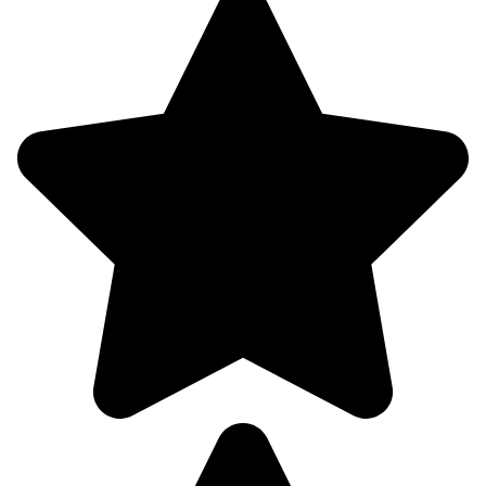
09.08
12:00
19.3°
759
69%
2.3
251°
09.08
15:00
21.4°
759
57%
2.2