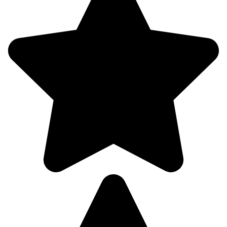
258°
09.08
18:00
18.8°
759
74%
1.2
321°
09.08
21:00
16.8°
760
76%