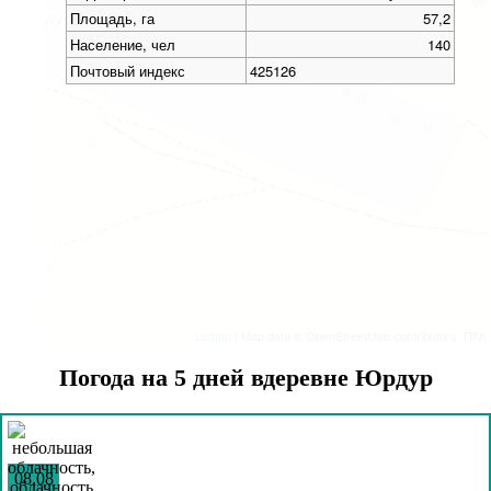
Площадь, га
57,2
Население, чел
140
Почтовый индекс
425126
Leaflet
| Map data © OpenStreetMap contributors, ПКК
Погода на 5 дней вдеревне Юрдур
08.08