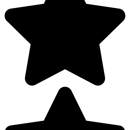
2
319°
10.08
00:00
15.5°
761
70%
3.6
338°
10.08
03:00
12.4°
761
68%