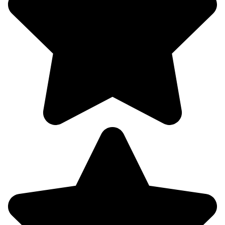
3.4
319°
10.08
06:00
12.6°
763
70%
3
320°
10.08
09:00
18.9°
764