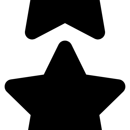
06:00
18.7°
761
79%
2
196°
07.08
09:00
24.5°
761
58%
3.6
206°