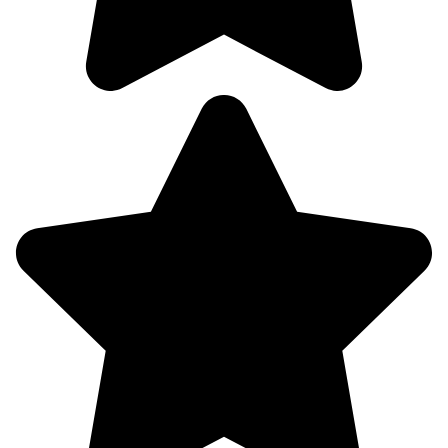
07.08
12:00
27.9°
760
48%
4
226°
07.08
15:00
26°
759
60%
3.3
228°