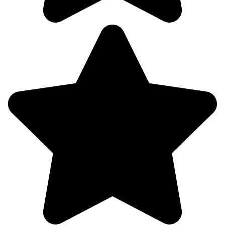
07.08
18:00
24.3°
758
71%
3.2
202°
07.08
21:00
21.6°
758
87%
2.8
205°