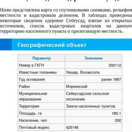
Ниже представлена карта со спутниковыми снимками, рельефом
местности и кадастровым делением. В таблицах приведены
некоторые сведения одеревне Себеусад, взятые из открытых
источников, список кадастровых кварталов на данную
территорию населенного пункта и прилегающую местность.
Географический объект
+
−
Параметр
Значение
Номер в ГКГН
200112
Известные топонимы
Умшар, Волаксола
Год основания
ранее 1867
Район
Моркинский
Муниципальное
Себеусадское сельское
образование
поселение
Территория
Земли населенных пунктов
Площадь, га
180,1
Население, чел
292
Почтовый индекс
425146