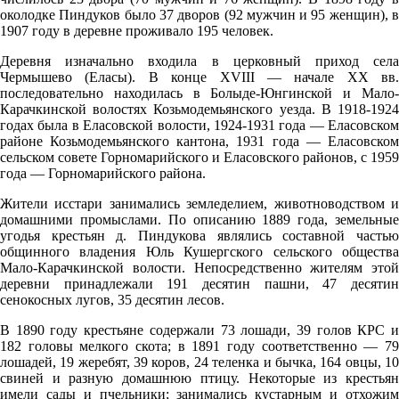
06:00
околодке Пиндуков было 37 дворов (92 мужчин и 95 женщин), в
16.4°
1907 году в деревне проживало 195 человек.
760
Деревня изначально входила в церковный приход села
79%
Чермышево (Еласы). В конце XVIII — начале XX вв.
последовательно находилась в Болыде-Юнгинской и Мало-
0.6
Карачкинской волостях Козьмодемьянского уезда. В 1918-1924
годах была в Еласовской волости, 1924-1931 года — Еласовском
208°
районе Козьмодемьянского кантона, 1931 года — Еласовском
сельском совете Горномарийского и Еласовского районов, с 1959
года — Горномарийского района.
09.08
Жители исстари занимались земледелием, животноводством и
09:00
домашними промыслами. По описанию 1889 года, земельные
угодья крестьян д. Пиндукова являлись составной частью
15.5°
общинного владения Юль Кушергского сельского общества
761
Мало-Карачкинской волости. Непосредственно жителям этой
деревни принадлежали 191 десятин пашни, 47 десятин
95%
сенокосных лугов, 35 десятин лесов.
1.7
В 1890 году крестьяне содержали 73 лошади, 39 голов КРС и
219°
182 головы мелкого скота; в 1891 году соответственно — 79
лошадей, 19 жеребят, 39 коров, 24 теленка и бычка, 164 овцы, 10
свиней и разную домашнюю птицу. Некоторые из крестьян
имели сады и пчельники; занимались кустарным и отхожим
09.08