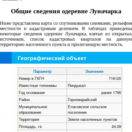
Общие сведения одеревне Луначарка
Ниже представлена карта со спутниковыми снимками, рельефом
местности и кадастровым делением. В таблицах приведены
некоторые сведения одеревне Луначарка, взятые из открытых
источников, список кадастровых кварталов на данную
территорию населенного пункта и прилегающую местность.
Географический объект
+
−
Параметр
Значение
Номер в ГКГН
716120
Известные топонимы
Пиндыкал
Год основания
ранее 1795
Район
Горномарийский
Муниципальное
Еласовское сельское
образование
поселение
Территория
Земли населенных пунктов
Площадь, га
24,09