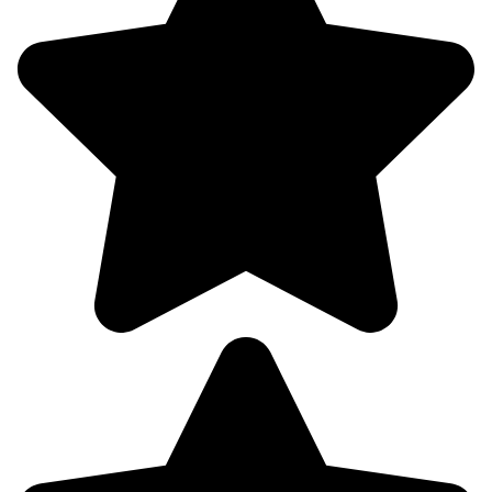
4
338°
10.08
18:00
21.3°
764
54%
2.1
317°
10.08
21:00
18.1°
765