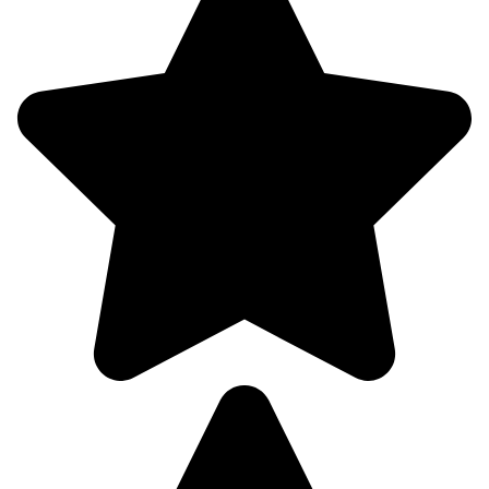
322°
10.08
12:00
21.8°
765
38%
4.5
333°
10.08
15:00
23°
764
36%