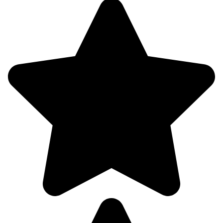
10.08
06:00
13°
764
79%
1.9
310°
10.08
09:00
18.8°
764
50%
3.8