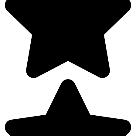
56%
1
344°
11.08
00:00
17.3°
765
58%
1.2
248°
11.08
03:00
17°
765