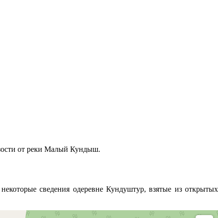
изости от реки Малый Кундыш.
некоторые сведения одеревне Кундуштур, взятые из открытых