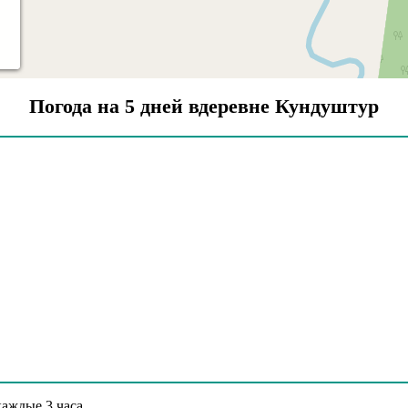
Погода на 5 дней вдеревне Кундуштур
аждые 3 часа.