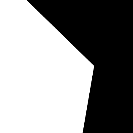
07.08
09:00
24.4°
760
62%
5.3
217°
07.08
12:00
27.8°
759
49%
5.5
225°