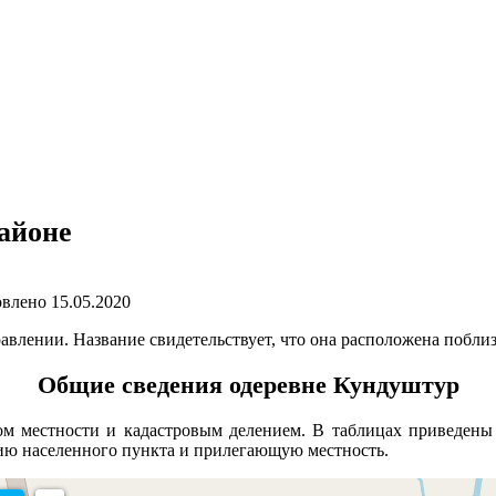
айоне
влено
15.05.2020
авлении. Название свидетельствует, что она расположена побл
Общие сведения одеревне Кундуштур
м местности и кадастровым делением. В таблицах приведены 
рию населенного пункта и прилегающую местность.