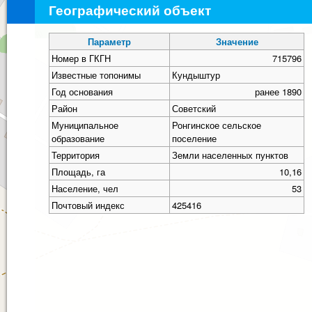
Географический объект
Параметр
Значение
Номер в ГКГН
715796
Известные топонимы
Кундыштур
Год основания
ранее 1890
Район
Советский
Муниципальное
Ронгинское сельское
образование
поселение
Территория
Земли населенных пунктов
Площадь, га
10,16
Население, чел
53
Почтовый индекс
425416