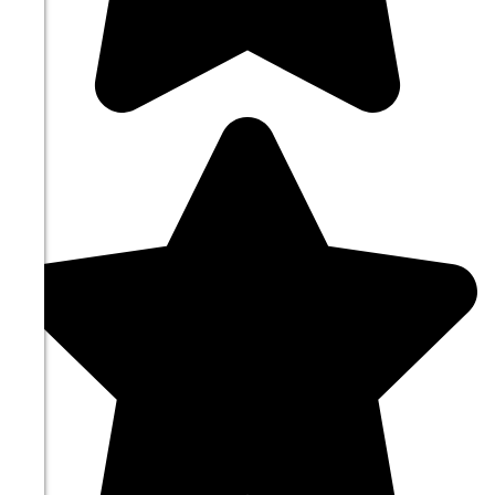
15:00
21.6°
764
38%
5.1
337°
10.08
18:00
19.7°
764
55%
1.9
307°