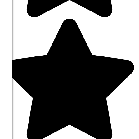
10.08
21:00
14.5°
764
62%
2.1
277°
11.08
00:00
12.8°
764
71%
1.6
280°