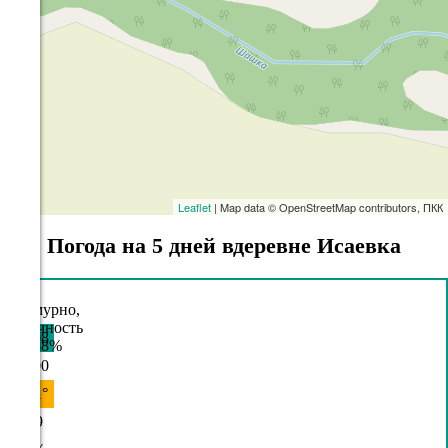
Leaflet
| Map data © OpenStreetMap contributors, ПКК
Погода на 5 дней вдеревне Исаевка
09.08
09:00
20.1°
759