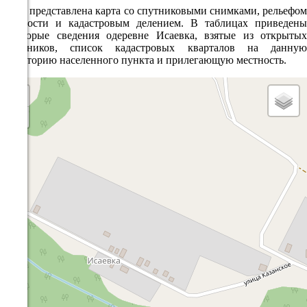
Ниже представлена карта со спутниковыми снимками, рельефом
местности и кадастровым делением. В таблицах приведены
некоторые сведения одеревне Исаевка, взятые из открытых
источников, список кадастровых кварталов на данную
территорию населенного пункта и прилегающую местность.
+
−