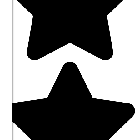
10°
762
85%
3.7
320°
10.08
06:00
11.5°
763
83%
3.9
322°
10.08