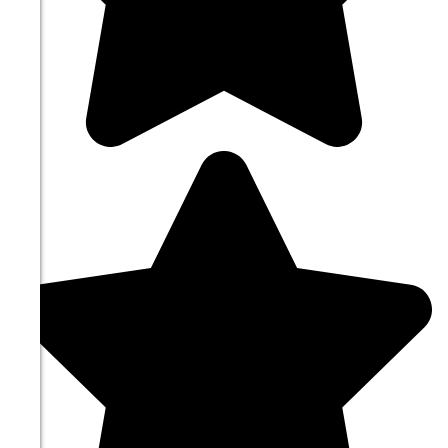
09:00
17.7°
764
55%
5.5
324°
10.08
12:00
20.3°
764
41%
5.8
336°
10.08