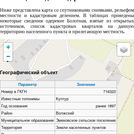
Ниже представлена карта со спутниковыми снимками, рельефом
местности и кадастровым делением. В таблицах приведены
некоторые сведения одеревне Болотная, взятые из открытых
источников, список кадастровых кварталов на данную
территорию населенного пункта и прилегающую местность.
+
−
Географический объект
Параметр
Значение
Номер в ГКГН
716323
Известные топонимы
Куптур
Год основания
ранее 1897
Район
Волжский
Муниципальное образование
Эмековское сельское поселение
Территория
Земли населенных пунктов