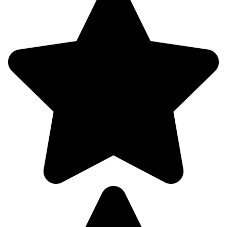
09.08
00:00
17.7°
758
89%
0.7
154°
09.08
03:00
17°
758
92%
0.2
351°