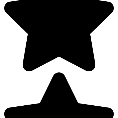
296°
09.08
12:00
18.5°
758
74%
3.1
312°
09.08
15:00
23.5°
758
51%