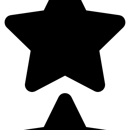
09.08
06:00
18.6°
757
87%
0.8
244°
09.08
09:00
18.8°
757
81%
3.4