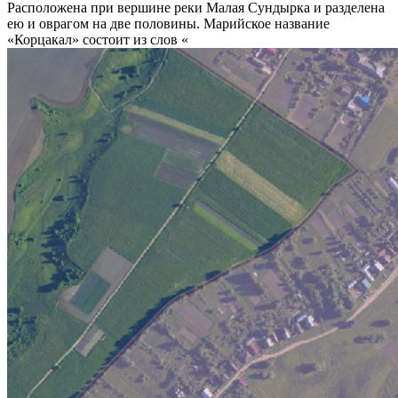
Расположена при вершине реки Малая Сундырка и разделена
ею и оврагом на две половины. Марийское название
«Корцакал» состоит из слов «