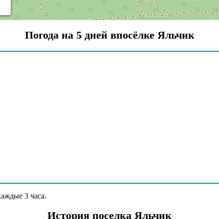
Погода на 5 дней впосёлке Яльчик
аждые 3 часа.
История поселка Яльчик