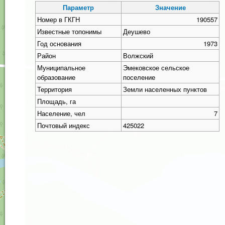
Параметр
Значение
Номер в ГКГН
190557
Известные топонимы
Деушево
Год основания
1973
Район
Волжский
Муниципальное
Эмековское сельское
образование
поселение
Территория
Земли населенных пунктов
Площадь, га
Население, чел
7
Почтовый индекс
425022