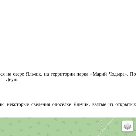
тся на озере Яльчик, на территории парка «Марий Чодыра». По
и — Деуш.
ы некоторые сведения опосёлке Яльчик, взятые из открытых