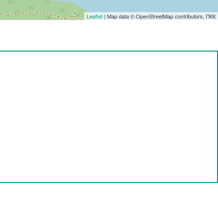
Leaflet
| Map data © OpenStreetMap contributors, ПКК