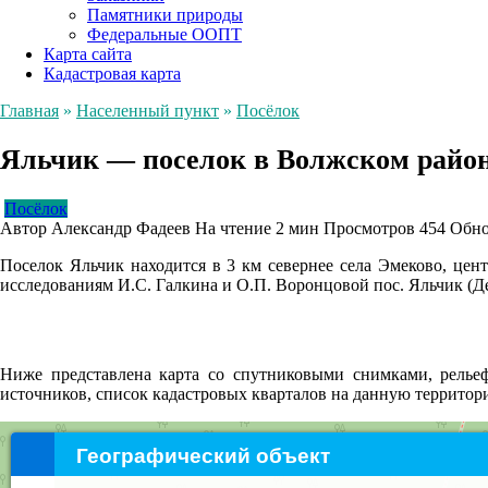
Памятники природы
Федеральные ООПТ
Карта сайта
Кадастровая карта
Главная
»
Населенный пункт
»
Посёлок
Яльчик — поселок в Волжском райо
Посёлок
Автор
Александр Фадеев
На чтение
2 мин
Просмотров
454
Обно
Поселок Яльчик находится в 3 км севернее села Эмеково, цен
исследованиям И.С. Галкина и О.П. Воронцовой пос. Яльчик (Д
Ниже представлена карта со спутниковыми снимками, рельеф
источников, список кадастровых кварталов на данную террито
Географический объект