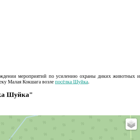
рждении мероприятий по усилению охраны диких животных и
реку Малая Кокшага возле
посёлка Шуйка
.
ка Шуйка"