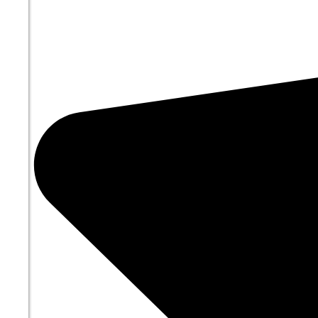
03:00
16.7°
758
73%
0.6
287°
09.08
06:00
18.2°
758
72%
1
322°
09.08