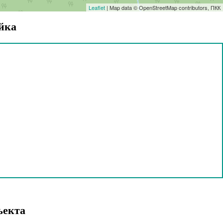
Leaflet
| Map data © OpenStreetMap contributors, ПКК
йка
ъекта