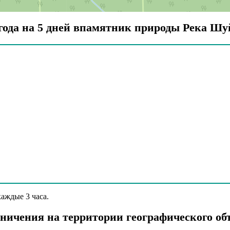
года на 5 дней впамятник природы Река Шу
аждые 3 часа.
ничения на территории географического об