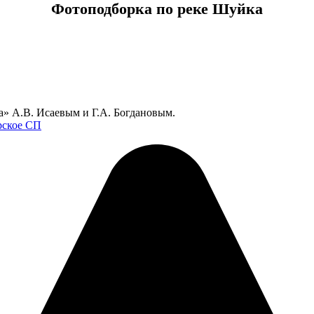
Фотоподборка по реке Шуйка
» А.В. Исаевым и Г.А. Богдановым.
ское СП