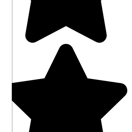
23.6°
758
59%
2.1
333°
08.08
21:00
19.8°
758
67%
1
78°
09.08