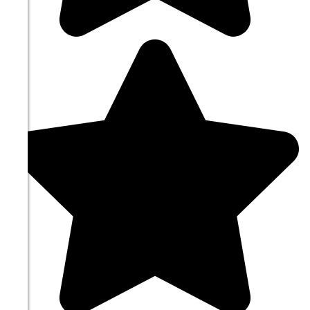
09.08
06:00
17.6°
758
75%
1.4
291°
09.08
09:00
17.4°
758
83%
1.6
217°