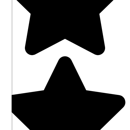
27.4°
758
50%
4
313°
08.08
15:00
27.9°
758
43%
2.9
311°
08.08
18:00