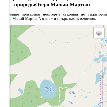
природыОзеро Малый Мартын"
В таблице приведены некоторые сведения по территории
"Озеро Малый Мартын", взятые из открытых источников.
+
−