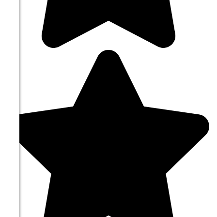
00:00
17.6°
758
75%
0.6
312°
09.08
03:00
16.7°
758
76%
0.7
295°