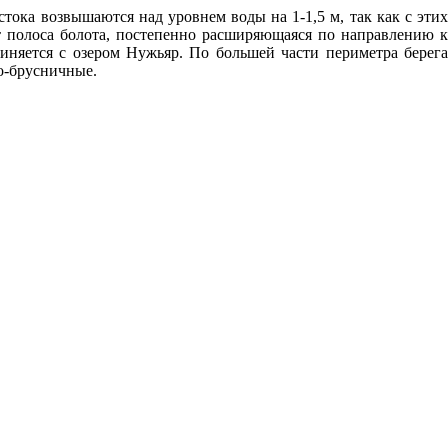
тока возвышаются над уровнем воды на 1-1,5 м, так как с этих
т полоса болота, постепенно расширяющаяся по направлению к
иняется с озером Нужьяр. По большей части периметра берега
о-брусничные.