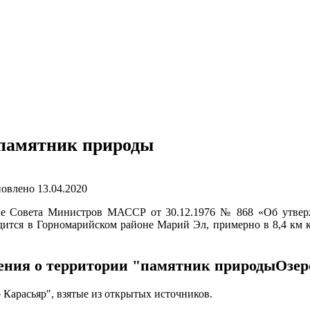
 памятник природы
овлено
13.04.2020
ние Совета Министров МАССР от 30.12.1976 № 868 «Об утве
одится в Горномарийском районе Марий Эл, примерно в 8,4 км
ения о территории "памятник природыОзер
 Карасьяр", взятые из открытых источников.