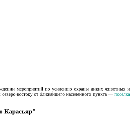
рждении мероприятий по усилению охраны диких животных и
 к северо-востоку от ближайшего населенного пункта —
посёлка
о Карасьяр"