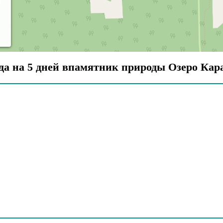
да на 5 дней впамятник природы Озеро Кар