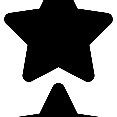
03:00
17.9°
756
96%
2
243°
08.08
06:00
18.9°
758
97%
2.7
250°
08.08