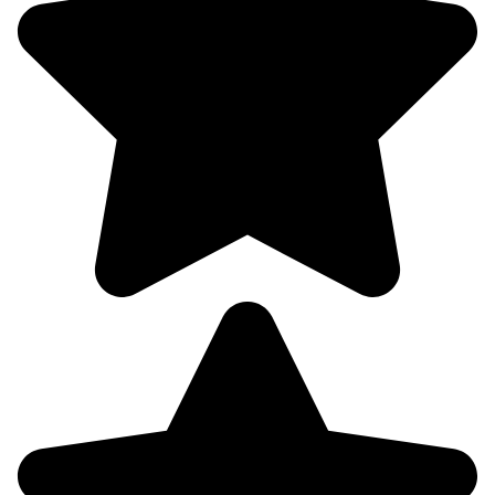
09:00
20.3°
757
95%
2.3
298°
08.08
12:00
24.1°
758
67%
1.9
290°