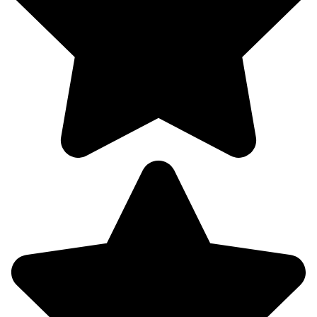
08.08
15:00
24°
758
67%
2.8
233°
08.08
18:00
23.7°
758
65%
2.1
259°