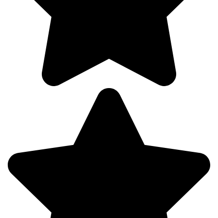
08.08
21:00
17.8°
758
72%
2.2
297°
09.08
00:00
15.8°
758
79%
2.1
297°