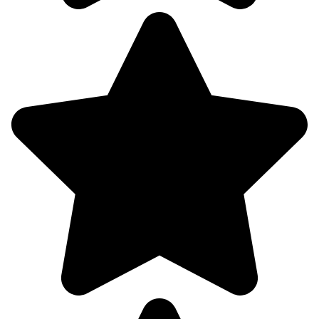
758
66%
5.2
233°
07.08
21:00
20.3°
758
94%
1.5
181°
08.08
00:00