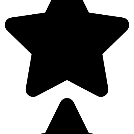
06:00
21°
756
92%
3.3
225°
08.08
09:00
23.6°
757
80%
4.6
316°