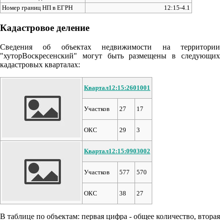
Номер границ НП в ЕГРН
12:15-4.1
Кадастровое деление
Сведения об объектах недвижимости на территории
"хуторВоскресенский" могут быть размещены в следующих
кадастровых кварталах:
Квартал12:15:2601001
Участков
27
17
ОКС
29
3
Квартал12:15:0903002
Участков
577
570
ОКС
38
27
В таблице по объектам: первая цифра - общее количество, вторая