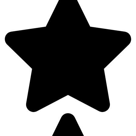
20.4°
757
94%
2.9
221°
08.08
03:00
19.9°
756
95%
2.5
216°
08.08