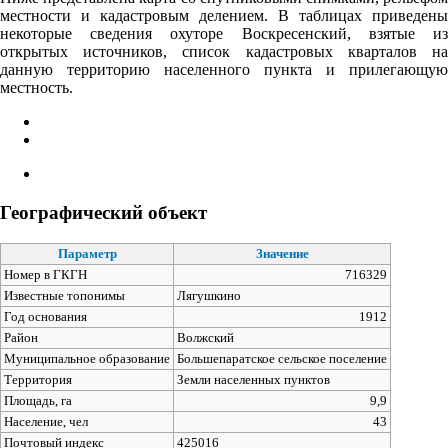
местности и кадастровым делением. В таблицах приведены
некоторые сведения охуторе Воскресенский, взятые из
открытых источников, список кадастровых кварталов на
данную территорию населенного пункта и прилегающую
местность.
Географический объект
Параметр
Значение
Номер в ГКГН
716329
Известные топонимы
Лягушкино
Год основания
1912
Район
Волжский
Муниципальное образование
Большепаратское сельское поселение
Территория
Земли населенных пунктов
Площадь, га
9,9
Население, чел
43
Почтовый индекс
425016