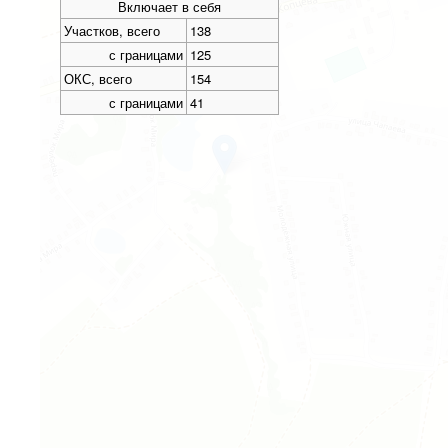
Включает в себя
Участков, всего
138
с границами
125
ОКС, всего
154
с границами
41