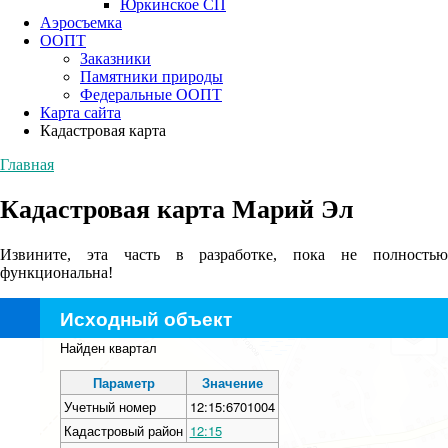
Юркинское СП
Аэросъемка
ООПТ
Заказники
Памятники природы
Федеральные ООПТ
Карта сайта
Кадастровая карта
Главная
Кадастровая карта Марий Эл
Извините, эта часть в разработке, пока не полностью
функциональна!
Исходный объект
+
Найден квартал
−
Параметр
Значение
Учетный номер
12:15:6701004
Кадастровый район
12:15