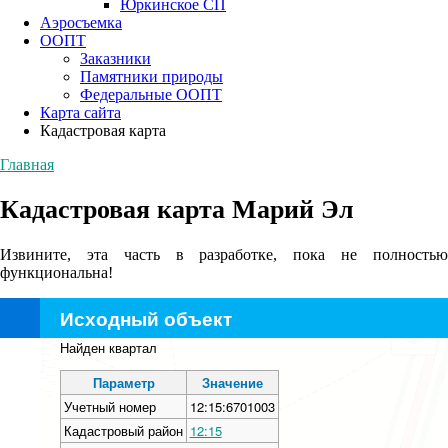
Юркинское СП
Аэросъемка
ООПТ
Заказники
Памятники природы
Федеральные ООПТ
Карта сайта
Кадастровая карта
Главная
Кадастровая карта Марий Эл
Извините, эта часть в разработке, пока не полностью
функциональна!
Исходный объект
+
Найден квартал
−
Параметр
Значение
Учетный номер
12:15:6701003
Кадастровый район
12:15