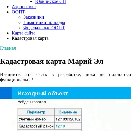
Юркинское СП
Аэросъемка
ООПТ
Заказники
Памятники природы
Федеральные ООПТ
Карта сайта
Кадастровая карта
Главная
Кадастровая карта Марий Эл
Извините, эта часть в разработке, пока не полностью
функциональна!
Исходный объект
+
Найден квартал
−
Параметр
Значение
Учетный номер
12:10:0120102
Кадастровый район
12:10