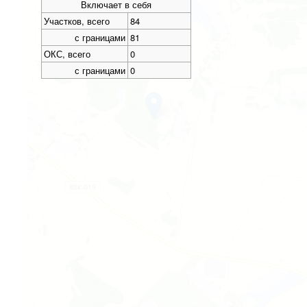
Включает в себя
Участков, всего
84
с границами
81
ОКС, всего
0
с границами
0