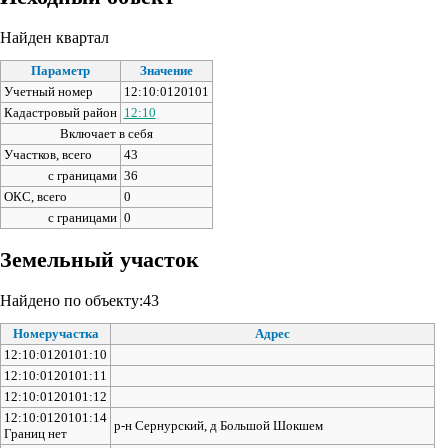
Найден квартал
Параметр
Значение
Учетный номер
12:10:0120101
Кадастровый район
12:10
Включает в себя
Участков, всего
43
с границами
36
ОКС, всего
0
с границами
0
Земельный участок
Найдено по объекту:43
Номеручастка
Адрес
12:10:0120101:10
12:10:0120101:11
12:10:0120101:12
12:10:0120101:14
р-н Сернурский, д Большой Шокшем
Границ нет