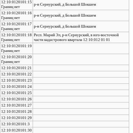
12:10:0120101:15
р-н Сернурский, д Большой Шокшем
Границ нет
12:10:0120101:16
р-н Сернурский, д Большой Шокшем
Границ нет
12:10:0120101:17
р-н Сернурский, д Большой Шокшем
Границ нет
12:10:0120101:18
Респ. Марий Эл, р-н Сернурский, в юго-восточной
Границ нет
части кадастрового квартала 12:10:012 01 01
12:10:0120101:19
Границ нет
12:10:0120101:20
Границ нет
12:10:0120101:21
12:10:0120101:22
12:10:0120101:23
12:10:0120101:24
12:10:0120101:25
12:10:0120101:26
12:10:0120101:27
12:10:0120101:28
12:10:0120101:29
12:10:0120101:3
12:10:0120101:30