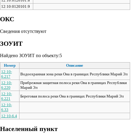
12:10:0120101:8
12:10:0120101:9
ОКС
Сведения отсутствуют
ЗОУИТ
Найдено ЗОУИТ по объекту:5
Номер
Описание
12:10-
Водоохранная зона реки Она в границах Республики Марий Эл
6.217
12:10-
Прибрежная защитная полоса реки Она в границах Республики
6.220
Марий Эл
12:10-
Береговая полоса реки Она в границах Республики Марий Эл
6.221
12:10-
6.33
12:10-6.4
Населенный пункт