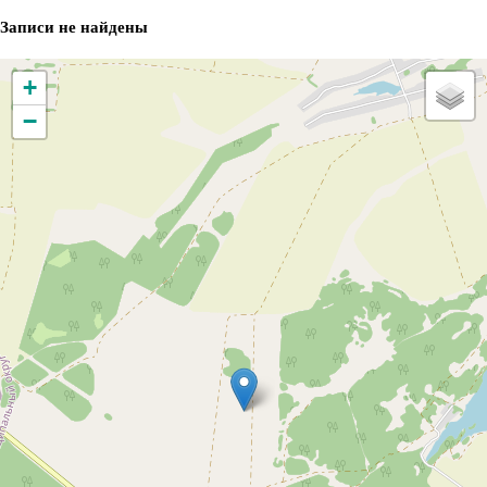
Записи не найдены
+
−