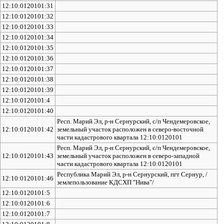
12:10:0120101:31
12:10:0120101:32
12:10:0120101:33
12:10:0120101:34
12:10:0120101:35
12:10:0120101:36
12:10:0120101:37
12:10:0120101:38
12:10:0120101:39
12:10:0120101:4
12:10:0120101:40
Респ. Марий Эл, р-н Сернурский, с/п Чендемеровское,
12:10:0120101:42
земельный участок расположен в северо-восточной
части кадастрового квартала 12:10:0120101
Респ. Марий Эл, р-н Сернурский, с/п Чендемеровское,
12:10:0120101:43
земельный участок расположен в северо-западной
части кадастрового квартала 12:10:0120101
Республика Марий Эл, р-н Сернурский, пгт Сернур, /
12:10:0120101:46
землепользование КДСХП "Нива"/
12:10:0120101:5
12:10:0120101:6
12:10:0120101:7