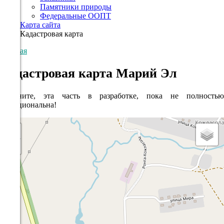
Памятники природы
Федеральные ООПТ
Карта сайта
Кадастровая карта
Главная
Кадастровая карта Марий Эл
Извините, эта часть в разработке, пока не полностью
функциональна!
+
−