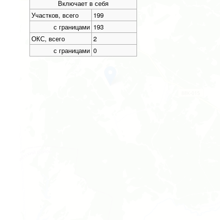
Включает в себя
Участков, всего
199
с границами
193
ОКС, всего
2
с границами
0