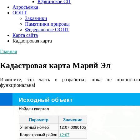
Юркинское СП
Аэросъемка
ООПТ
Заказники
Памятники природы
Федеральные ООПТ
Карта сайта
Кадастровая карта
Главная
Кадастровая карта Марий Эл
Извините, эта часть в разработке, пока не полностью
функциональна!
Исходный объект
+
Найден квартал
−
Параметр
Значение
Учетный номер
12:07:0080105
Кадастровый район
12:07