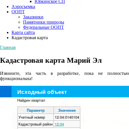
Юркинское СП
Аэросъемка
ООПТ
Заказники
Памятники природы
Федеральные ООПТ
Карта сайта
Кадастровая карта
Главная
Кадастровая карта Марий Эл
Извините, эта часть в разработке, пока не полностью
функциональна!
Исходный объект
+
Найден квартал
−
Параметр
Значение
Учетный номер
12:04:0140104
Кадастровый район
12:04