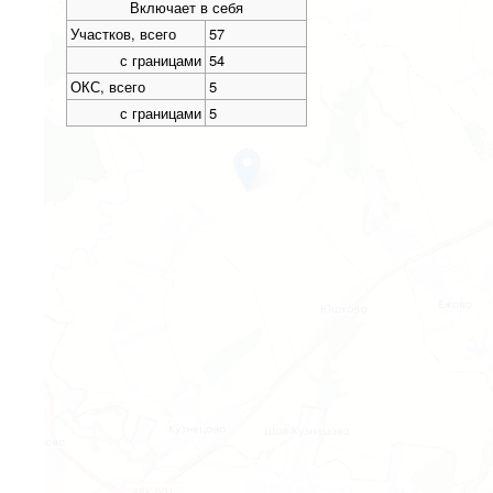
Включает в себя
Участков, всего
57
с границами
54
ОКС, всего
5
с границами
5