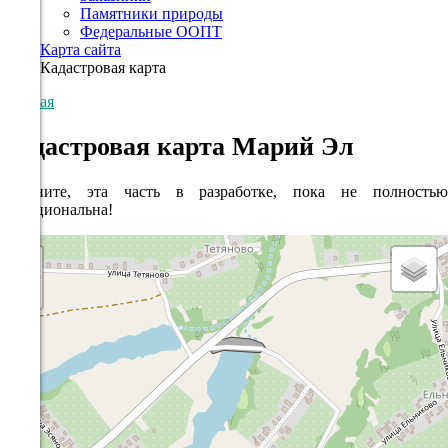
Памятники природы
Федеральные ООПТ
Карта сайта
Кадастровая карта
Главная
Кадастровая карта Марий Эл
Извините, эта часть в разработке, пока не полностью
функциональна!
+
−