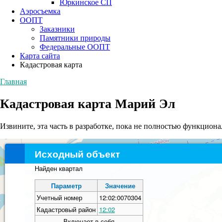
Юркинское СП
Аэросъемка
ООПТ
Заказники
Памятники природы
Федеральные ООПТ
Карта сайта
Кадастровая карта
Главная
Кадастровая карта Марий Эл
Извините, эта часть в разработке, пока не полностью функциона
Исходный объект
Найден квартал
Параметр
Значение
Учетный номер
12:02:0070304
Кадастровый район
12:02
Включает в себя