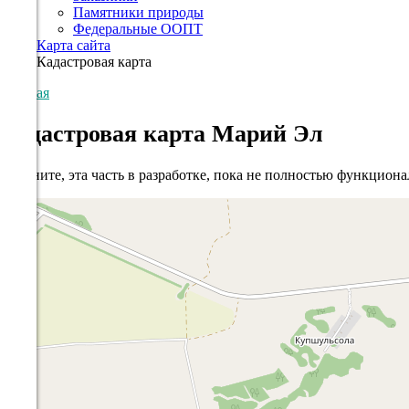
Памятники природы
Федеральные ООПТ
Карта сайта
Кадастровая карта
Главная
Кадастровая карта Марий Эл
Извините, эта часть в разработке, пока не полностью функциона
+
−