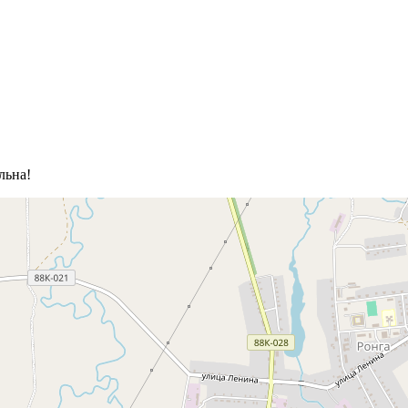
льна!