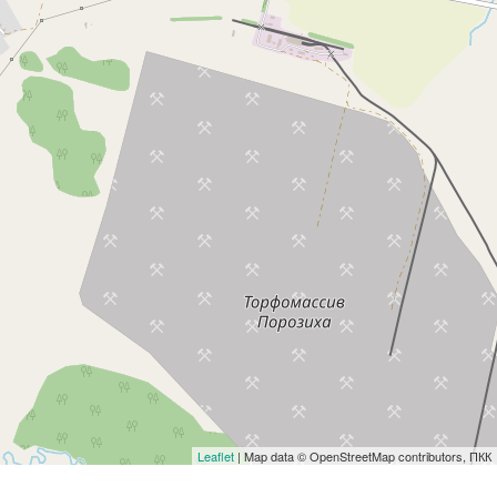
Leaflet
| Map data © OpenStreetMap contributors, ПКК