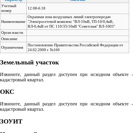
Учетный
12:08-6.18
номер
Охранная зона воздушных линий электропередач
Наименование
"Электросетевой комплекс "ВЛ-10кВ, ТП-10/0,4кВ,
ВЛ-0,4кВ от ПС 110/35/10кВ "Советская" ВЛ-1003"
Орган власти
Описание
Постановление Правительства Российской Федерации от
Ограничения
24.02.2009 г. №160
Земельный участок
Извините, данный раздел доступен при исходном объекте -
кадастровый квартал.
ОКС
Извините, данный раздел доступен при исходном объекте -
кадастровый квартал.
ЗОУИТ