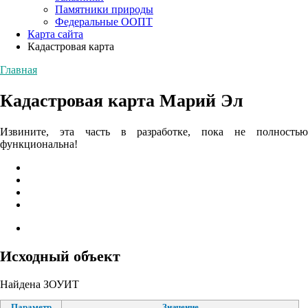
Памятники природы
Федеральные ООПТ
Карта сайта
Кадастровая карта
Главная
Кадастровая карта Марий Эл
Извините, эта часть в разработке, пока не полностью
функциональна!
Исходный объект
Найдена ЗОУИТ
Параметр
Значение